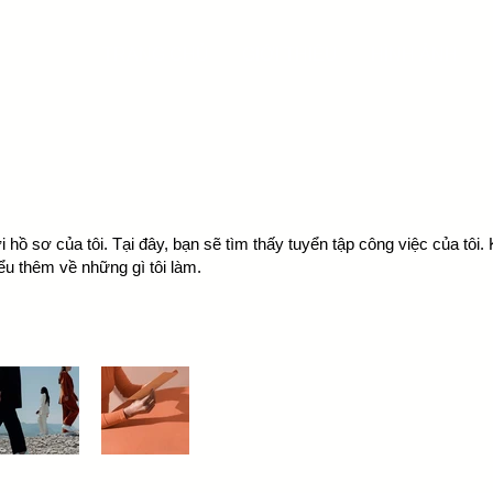
TRANG CHỦ
GIỚI THIỆU
HÌNH ẢNH
hồ sơ của tôi. Tại đây, bạn sẽ tìm thấy tuyển tập công việc của tôi
iểu thêm về những gì tôi làm.