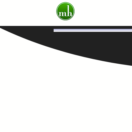
mai huyền